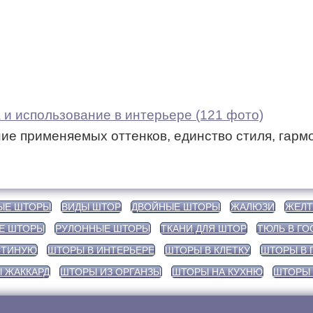
и использование в интерьере (121 фото)
ие применяемых оттенков, единство стиля, гарм
ЫЕ ШТОРЫ
ВИДЫ ШТОР
ДВОЙНЫЕ ШТОРЫ
ЖАЛЮЗИ
ЖЕЛТ
Е ШТОРЫ
РУЛОННЫЕ ШТОРЫ
ТКАНИ ДЛЯ ШТОР
ТЮЛЬ В Г
СТИНУЮ
ШТОРЫ В ИНТЕРЬЕРЕ
ШТОРЫ В КЛЕТКУ
ШТОРЫ В 
 ЖАККАРД
ШТОРЫ ИЗ ОРГАНЗЫ
ШТОРЫ НА КУХНЮ
ШТОРЫ