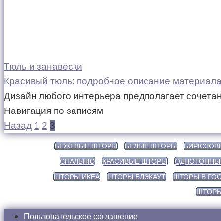
Тюль и занавески
Красивый тюль: подробное описание материала 
Дизайн любого интерьера предполагает сочетан
Навигация по записям
Назад
1
2
3
БЕЖЕВЫЕ ШТОРЫ
БЕЛЫЕ ШТОРЫ
БИРЮЗОВ
СПАЛЬНЮ
КРАСИВЫЕ ШТОРЫ
ОДНОТОННЫ
ШТОРЫ ИКЕА
ШТОРЫ БЛЭКАУТ
ШТОРЫ В ГО
ШТОРЫ
Пользовательское соглашение