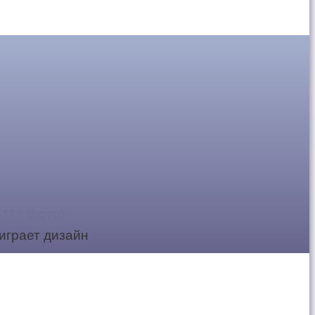
(112 фото)
играет дизайн