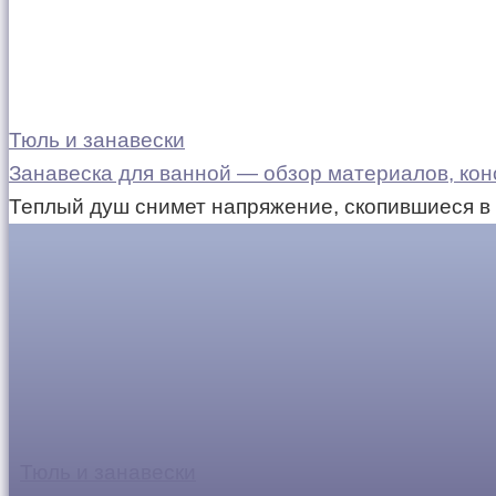
Тюль и занавески
Занавеска для ванной — обзор материалов, конс
Теплый душ снимет напряжение, скопившиеся в 
Тюль и занавески