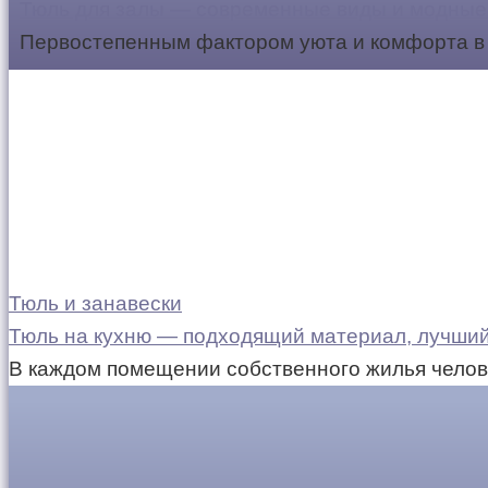
Тюль для залы — современные виды и модные 
Первостепенным фактором уюта и комфорта в 
Тюль и занавески
Тюль на кухню — подходящий материал, лучший
В каждом помещении собственного жилья челов