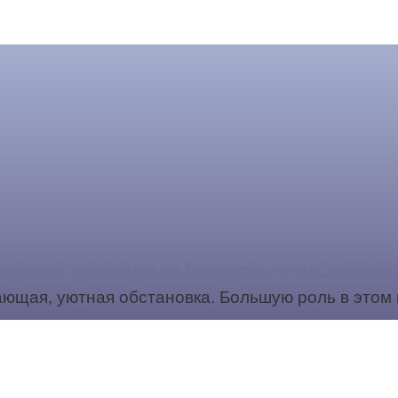
пировка, крепление на люверсах и классическое 
ающая, уютная обстановка. Большую роль в этом 