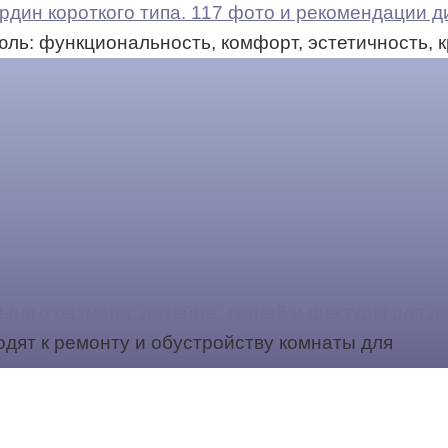
рдин короткого типа. 117 фото и рекомендации 
юль: функциональность, комфорт, эстетичность, 
ьного размера, дизайна, тканей и фактуры для де
дят к ремонту и обустройству комнаты для