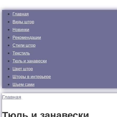
Главная
Виды штор
Новинки
Рекомендации
Стили штор
Текстиль
Тюль и занавески
Цвет штор
Шторы в интерьере
Шьем сами
Главная
Тюль и занавески