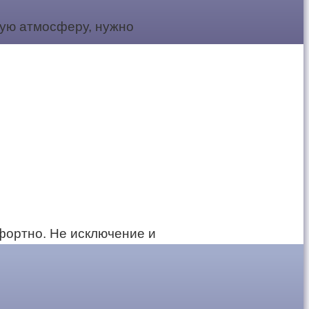
бую атмосферу, нужно
фортно. Не исключение и