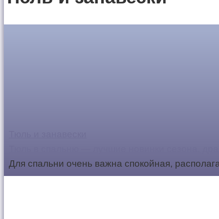
Тюль и занавески
Тюль в спальню — лучшие новинки сезона, дра
Для спальни очень важна спокойная, располаг