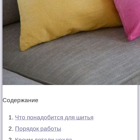
Содержание
Что понадобится для шитья
Порядок работы
Кроим детали чехла