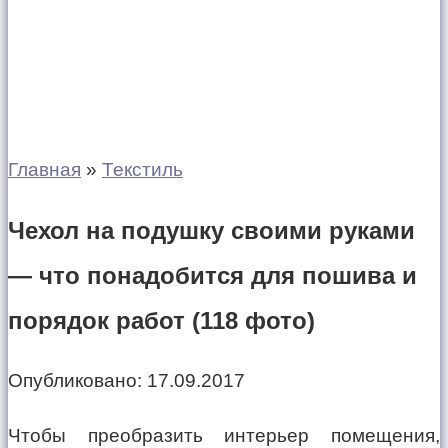
Главная
»
Текстиль
Чехол на подушку своими руками
— что понадобится для пошива и
порядок работ (118 фото)
Опубликовано:
17.09.2017
Чтобы преобразить интерьер помещения,