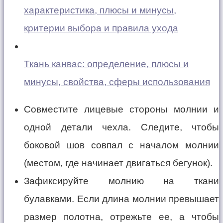
характеристика, плюсы и минусы,
критерии выбора и правила ухода
Ткань канвас: определение, плюсы и
минусы, свойства, сферы использования
Совместите лицевые стороны молнии и
одной детали чехла. Следите, чтобы
боковой шов совпал с началом молнии
(местом, где начинает двигаться бегунок).
Зафиксируйте молнию на ткани
булавками. Если длина молнии превышает
размер полотна, отрежьте ее, а чтобы