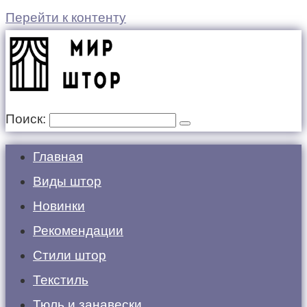
Перейти к контенту
Поиск:
Главная
Виды штор
Новинки
Рекомендации
Стили штор
Текстиль
Тюль и занавески