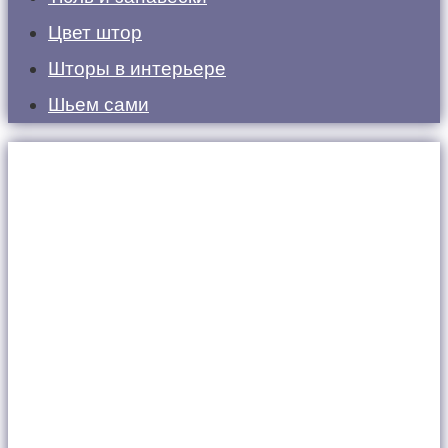
Цвет штор
Шторы в интерьере
Шьем сами