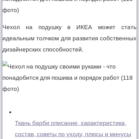
Чехол на подушку в ИКЕА может стать
идеальным толчком для развития собственных
дизайнерских способностей.
Ткань барби описание, характеристика,
состав, советы по уходу, плюсы и минусы