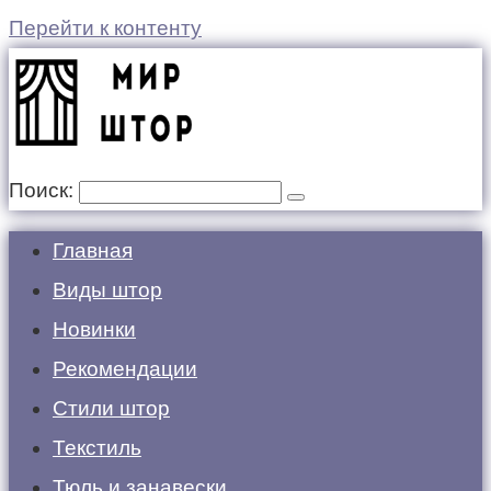
Перейти к контенту
Поиск:
Главная
Виды штор
Новинки
Рекомендации
Стили штор
Текстиль
Тюль и занавески