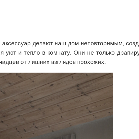
ый аксессуар делают наш дом неповторимым, соз
я уют и тепло в комнату. Они не только драпи
чадцев от лишних взглядов прохожих.