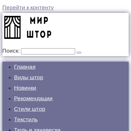
Перейти к контенту
Поиск:
Главная
Виды штор
Новинки
Рекомендации
Стили штор
Текстиль
Тюль и занавески