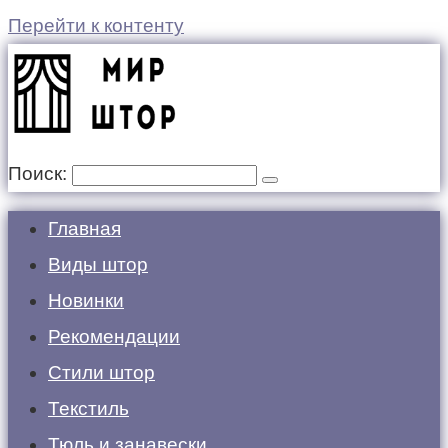
Перейти к контенту
Поиск:
Главная
Виды штор
Новинки
Рекомендации
Стили штор
Текстиль
Тюль и занавески