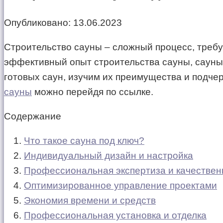
Опубликовано:
13.06.2023
Строительство сауны – сложный процесс, требу
эффективный опыт строительства сауны, сауны
готовых саун, изучим их преимущества и подче
сауны
можно перейдя по ссылке.
Содержание
Что такое сауна под ключ?
Индивидуальный дизайн и настройка
Профессиональная экспертиза и качестве
Оптимизированное управление проектами
Экономия времени и средств
Профессиональная установка и отделка