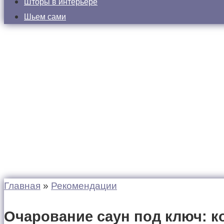
Шторы в интерьере
Шьем сами
Главная
»
Рекомендации
Очарование саун под ключ: 