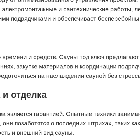
о, электромонтажные и сантехнические работы, л
ими подрядчиками и обеспечивает бесперебойны
о времени и средств. Сауны под ключ предлагают
иях, закупке материалов и координации подрядч
редоточиться на наслаждении сауной без стресса
 и отделка
а является гарантией. Опытные техники занима
, они позаботятся о последних штрихах, таких ка
сть и внешний вид сауны.