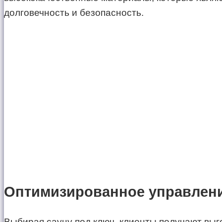
долговечность и безопасность.
Оптимизированное управлени
Выбирая сауну под ключ, клиенты получают выг