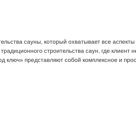
ельства сауны, который охватывает все аспекты
 традиционного строительства саун, где клиент н
од ключ» представляют собой комплексное и про