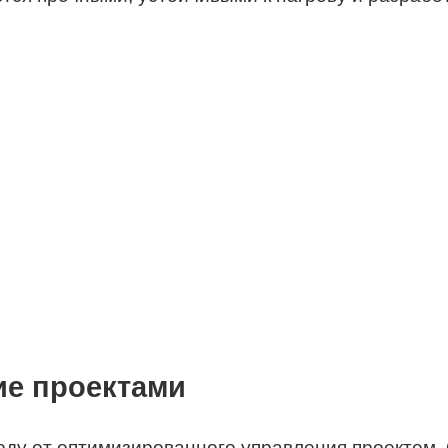
е проектами
оду от оптимизированного управления проектом.