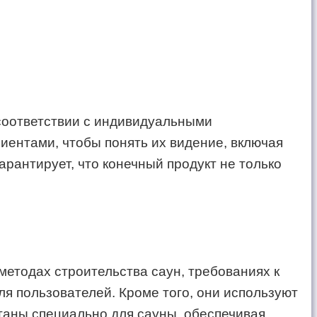
 соответствии с индивидуальными
иентами, чтобы понять их видение, включая
рантирует, что конечный продукт не только
етодах строительства саун, требованиях к
я пользователей. Кроме того, они используют
таны специально для сауны, обеспечивая