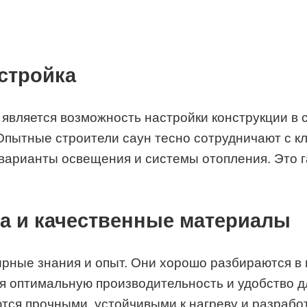
стройка
является возможность настройки конструкции в
пытные строители саун тесно сотрудничают с кл
варианты освещения и системы отопления. Это га
а и качественные материалы
ные знания и опыт. Они хорошо разбираются в м
я оптимальную производительность и удобство дл
тся прочными, устойчивыми к нагреву и разрабо