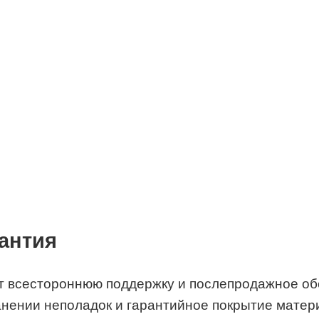
антия
т всестороннюю поддержку и послепродажное обс
нении неполадок и гарантийное покрытие матери