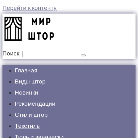
Перейти к контенту
Поиск:
Главная
Виды штор
Новинки
Рекомендации
Стили штор
Текстиль
Тюль и занавески