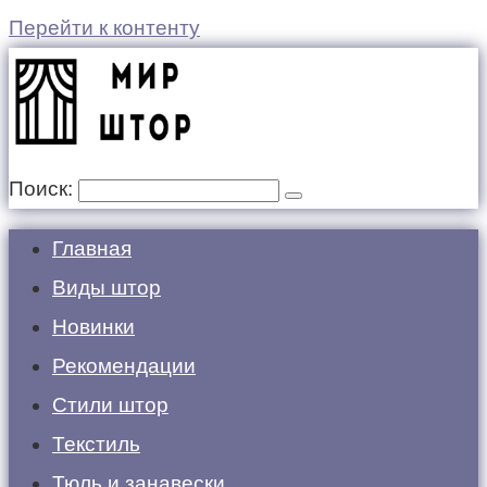
Перейти к контенту
Поиск:
Главная
Виды штор
Новинки
Рекомендации
Стили штор
Текстиль
Тюль и занавески