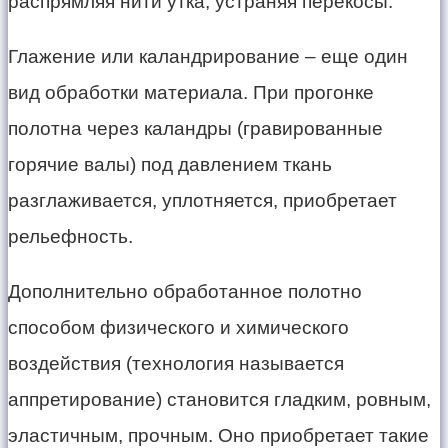
распрямляя нити утка, устраняя перекосы.
Глажение или каландрирование – еще один
вид обработки материала. При прогонке
полотна через каландры (гравированные
горячие валы) под давлением ткань
разглаживается, уплотняется, приобретает
рельефность.
Дополнительно обработанное полотно
способом физического и химического
воздействия (технология называется
аппретирование) становится гладким, ровным,
эластичным, прочным. Оно приобретает такие