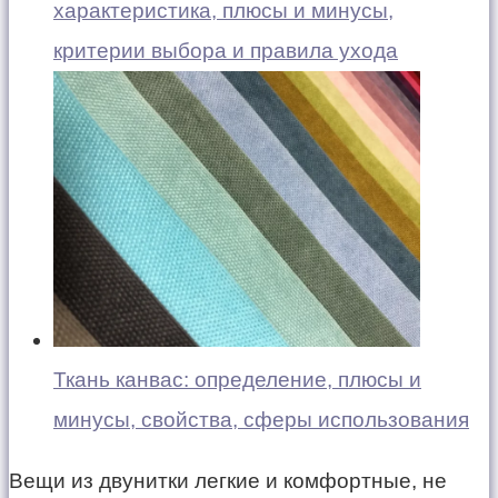
характеристика, плюсы и минусы,
критерии выбора и правила ухода
Ткань канвас: определение, плюсы и
минусы, свойства, сферы использования
Вещи из двунитки легкие и комфортные, не