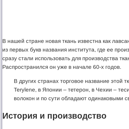
В нашей стране новая ткань известна как лавса
из первых букв названия института, где ее пр
сразу стали использовать для производства тка
Распространился он уже в начале 60-х годов.
В других странах торговое название этой тк
Terylene, в Японии – тетерон, в Чехии – т
волокон и по сути обладают одинаковыми с
История и производство