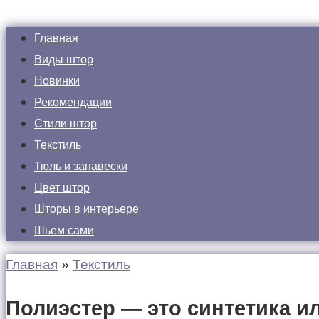
Главная
Виды штор
Новинки
Рекомендации
Стили штор
Текстиль
Тюль и занавески
Цвет штор
Шторы в интерьере
Шьем сами
Главная
»
Текстиль
Полиэстер — это синтетика ил