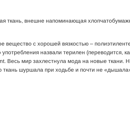
ческая ткань, внешне напоминающая хлопчатобума
ое вещество с хорошей вязкостью – полиэтилент
 употребления назвали терилен (переводится, ка
. Весь мир захлестнула мода на новые ткани. Н
о ткань шуршала при ходьбе и почти не «дышала