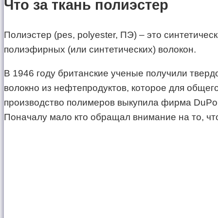
Что за ткань полиэстер
Полиэстер (pes, polyester, ПЭ) – это синтети
полиэфирных (или синтетических) волокон.
В 1946 году британские ученые получили тверд
волокно из нефтепродуктов, которое для общего
производство полимеров выкупила фирма DuPont
Поначалу мало кто обращал внимание на то, чт