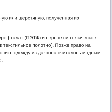
жную или шерстяную, полученная из
ерефталат (ПЭТФ) и первое синтетическое
к текстильное полотно). Позже право на
осить одежду из дакрона считалось модным.
».