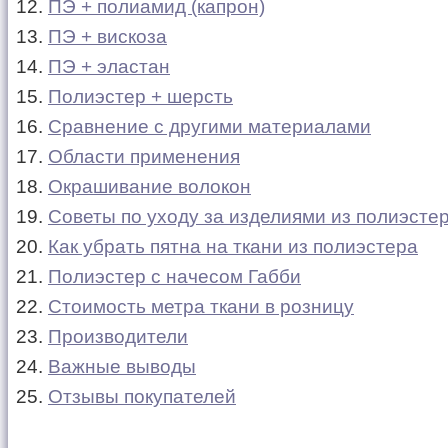
ПЭ + полиамид (капрон)
ПЭ + вискоза
ПЭ + эластан
Полиэстер + шерсть
Сравнение с другими материалами
Области применения
Окрашивание волокон
Советы по уходу за изделиями из полиэсте
Как убрать пятна на ткани из полиэстера
Полиэстер с начесом Габби
Стоимость метра ткани в розницу
Производители
Важные выводы
Отзывы покупателей