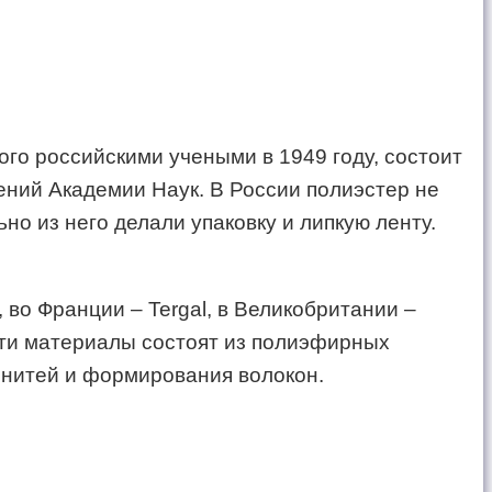
ого российскими учеными в 1949 году, состоит
ений Академии Наук. В России полиэстер не
о из него делали упаковку и липкую ленту.
 во Франции – Tergal, в Великобритании –
е эти материалы состоят из полиэфирных
 нитей и формирования волокон.