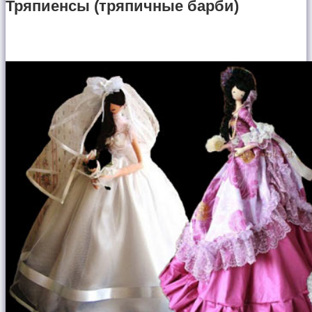
Тряпиенсы (тряпичные барби)