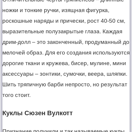
ножки и тонкие ручки, изящная фигурка,
роскошные наряды и прически, рост 40-50 см,
выразительные полузакрытые глаза. Каждая
дрим-долл – это законченный, продуманный до
мелочей образ. Для его создания используются
дорогие ткани и кружева, бисер, мулине, мини
аксессуары – зонтики, сумочки, веера, шляпки.
Шить тряпичную барби непросто, но результат
того стоит.
Куклы Сюзен Вулкотт
Признание получили и так называемые куклы