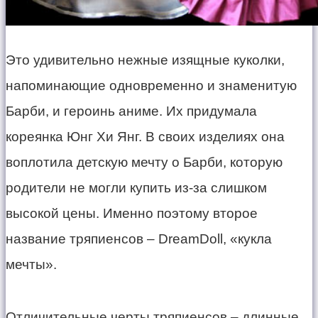
​Это удивительно нежные изящные куколки,
напоминающие одновременно и знаменитую
Барби, и героинь аниме. Их придумала
кореянка Юнг Хи Янг. В своих изделиях она
воплотила детскую мечту о Барби, которую
родители не могли купить из-за слишком
высокой цены. Именно поэтому второе
название тряпиенсов – DreamDoll, «кукла
мечты».
​Отличительные черты тряпиенсов – длинные