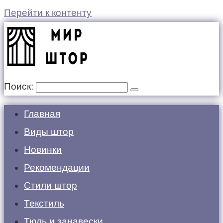
Перейти к контенту
Поиск:
Главная
Виды штор
Новинки
Рекомендации
Стили штор
Текстиль
Тюль и занавески