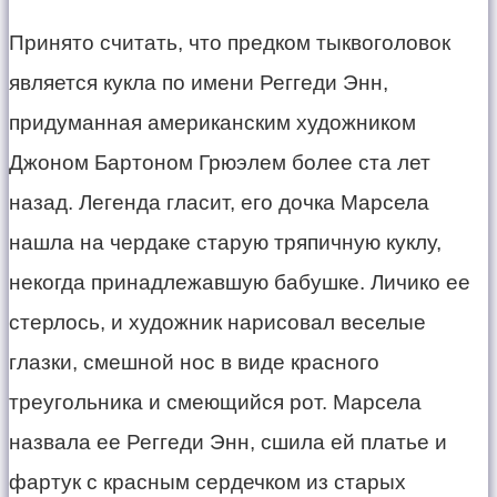
​Принято считать, что предком тыквоголовок
является кукла по имени Реггеди Энн,
придуманная американским художником
Джоном Бартоном Грюэлем более ста лет
назад. Легенда гласит, его дочка Марсела
нашла на чердаке старую тряпичную куклу,
некогда принадлежавшую бабушке. Личико ее
стерлось, и художник нарисовал веселые
глазки, смешной нос в виде красного
треугольника и смеющийся рот. Марсела
назвала ее Реггеди Энн, сшила ей платье и
фартук с красным сердечком из старых