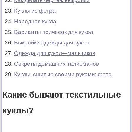
Как делать чертеж выкройки
Куклы из фетра
Народная кукла
Варианты причесок для кукол
Выкройки одежды для куклы
Одежда для кукол—мальчиков
Секреты домашних талисманов
Куклы, сшитые своими руками: фото
Какие бывают текстильные
куклы?