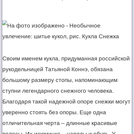
​Своим именем кукла, придуманная российской
рукодельницей Татьяной Коннэ, обязана
большому размеру стопы, напоминающим
ступни легендарного снежного человека.
Благодаря такой надежной опоре снежки могут
уверенно стоять без опоры. Еще одна
отличительная черта – длинные красивые
волосы. Их изюминка – наряды и обувь. У