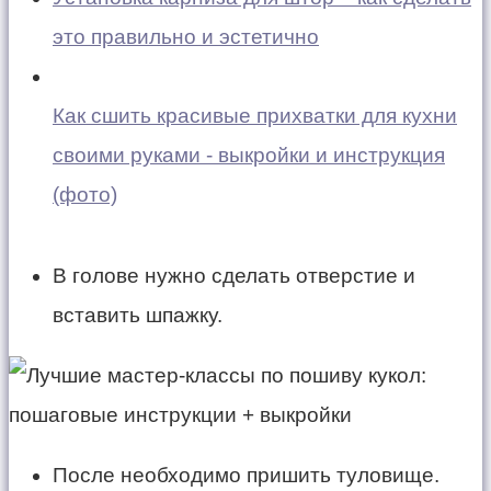
это правильно и эстетично
Как сшить красивые прихватки для кухни
своими руками - выкройки и инструкция
(фото)
В голове нужно сделать отверстие и
вставить шпажку.
После необходимо пришить туловище.