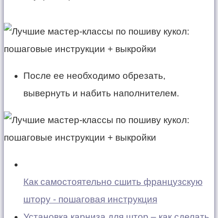
После ее необходимо обрезать,
вывернуть и набить наполнителем.
Как самостоятельно сшить французскую
штору - пошаговая инструкция
Установка карниза для штор – как сделать