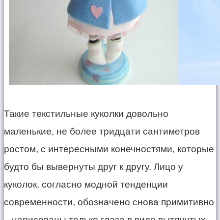
Такие текстильные куколки довольно
маленькие, не более тридцати сантиметров
ростом, с интересными конечностями, которые
будто бы вывернуты друг к другу. Лицо у
куколок, согласно модной тенденции
современности, обозначено снова примитивно
– нарисованы только глаза в виде вытянутых