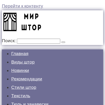
Перейти к контенту
Поиск:
Главная
Виды штор
Новинки
Рекомендации
Стили штор
Текстиль
Тюль и занавески