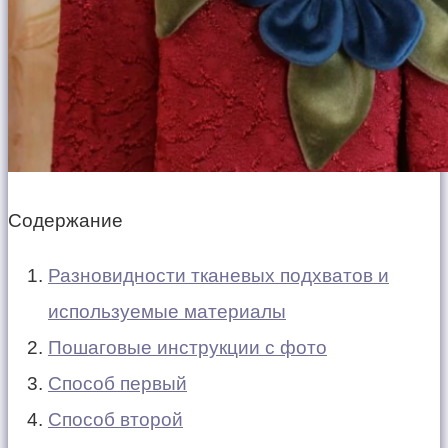
Содержание
Разновидности тканевых подхватов и
используемые материалы
Пошаговые инструкции с фото
Способ первый
Способ второй