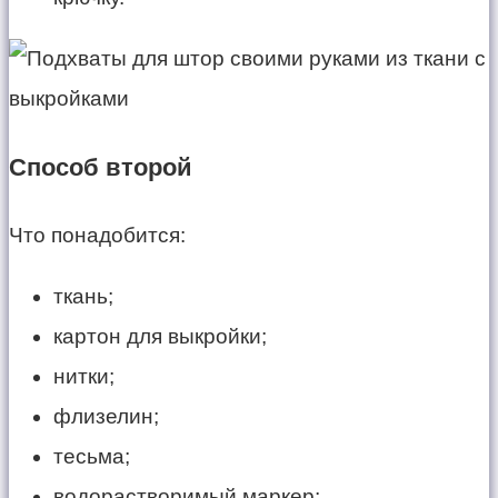
Способ второй
Что понадобится:
ткань;
картон для выкройки;
нитки;
флизелин;
тесьма;
водорастворимый маркер;