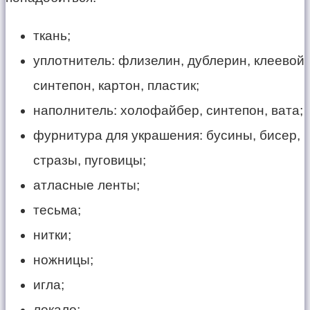
ткань;
уплотнитель: флизелин, дублерин, клеевой
синтепон, картон, пластик;
наполнитель: холофайбер, синтепон, вата;
фурнитура для украшения: бусины, бисер,
стразы, пуговицы;
атласные ленты;
тесьма;
нитки;
ножницы;
игла;
лекало;