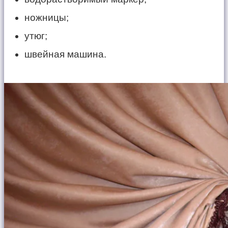
ножницы;
утюг;
швейная машина.