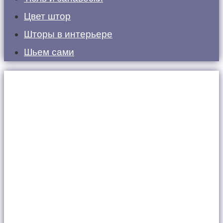
Цвет штор
Шторы в интерьере
Шьем сами