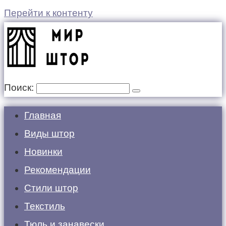
Перейти к контенту
Поиск:
Главная
Виды штор
Новинки
Рекомендации
Стили штор
Текстиль
Тюль и занавески