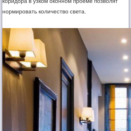
коридора в узком оконном проеме позволят
нормировать количество света.