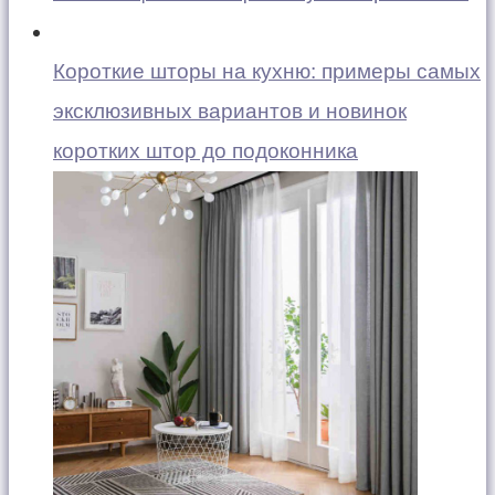
Короткие шторы на кухню: примеры самых
эксклюзивных вариантов и новинок
коротких штор до подоконника