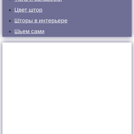
Цвет штор
Шторы в интерьере
Шьем сами