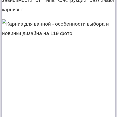
зависимости от типа конструкции различают
карнизы: