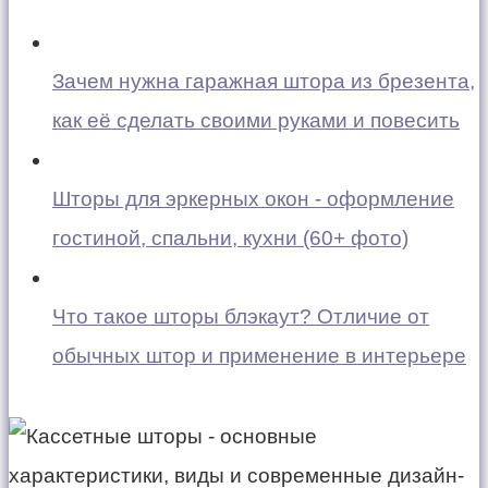
Зачем нужна гаражная штора из брезента,
как её сделать своими руками и повесить
Шторы для эркерных окон - оформление
гостиной, спальни, кухни (60+ фото)
Что такое шторы блэкаут? Отличие от
обычных штор и применение в интерьере