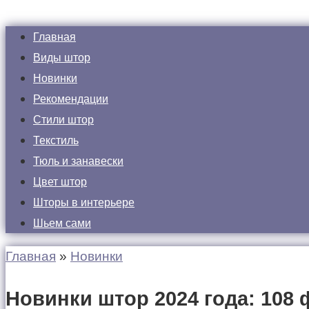
Главная
Виды штор
Новинки
Рекомендации
Стили штор
Текстиль
Тюль и занавески
Цвет штор
Шторы в интерьере
Шьем сами
Главная
»
Новинки
Новинки штор 2024 года: 108