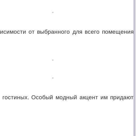
ависимости от выбранного для всего помещения
и гостиных. Особый модный акцент им придают