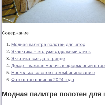
Содержание
Модная палитра полотен для штор
Эклектика – это уже отдельный стиль
Экзотика всегда в тренде
Декор – важная мелочь в оформлении штор
Несколько советов по комбинированию
Фото штор новинок 2024 года
Модная палитра полотен для