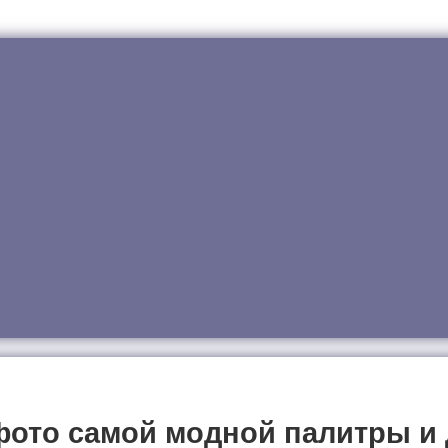
 фото самой модной палитры и