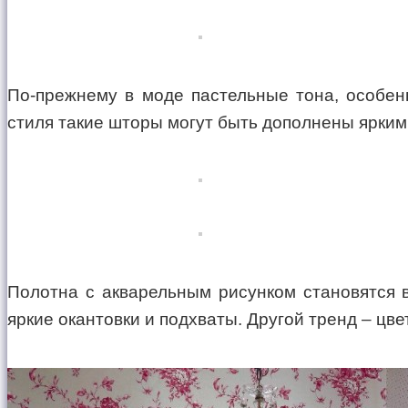
По-прежнему в моде пастельные тона, особенн
стиля такие шторы могут быть дополнены ярким
Полотна с акварельным рисунком становятся 
яркие окантовки и подхваты. Другой тренд – цв