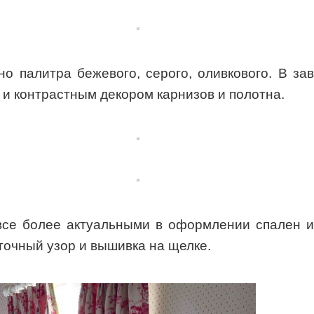
о палитра бежевого, серого, оливкового. В з
 и контрастным декором карнизов и полотна.
все более актуальными в оформлении спален 
еточный узор и вышивка на щелке.