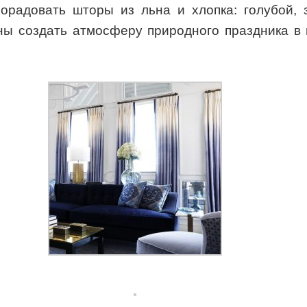
орадовать шторы из льна и хлопка: голубой, 
бны создать атмосферу природного праздника в 