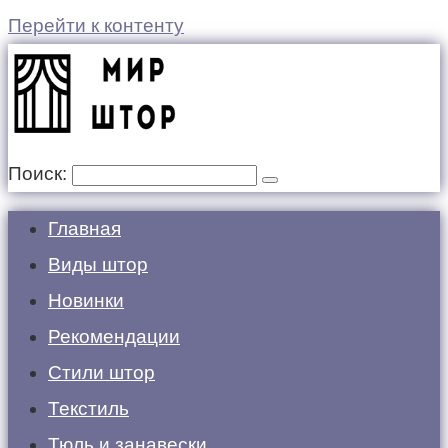
Перейти к контенту
Поиск:
Главная
Виды штор
Новинки
Рекомендации
Стили штор
Текстиль
Тюль и занавески