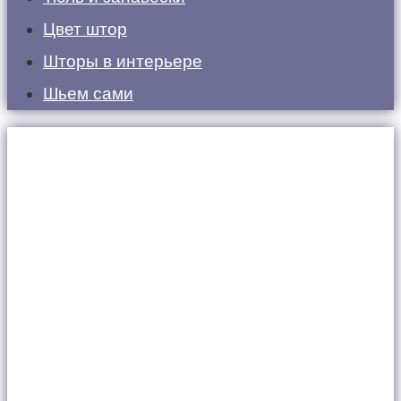
Цвет штор
Шторы в интерьере
Шьем сами