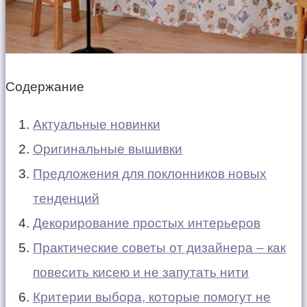
Содержание
Актуальные новинки
Оригинальные вышивки
Предложения для поклонников новых
тенденций
Декорирование простых интерьеров
Практические советы от дизайнера – как
повесить кисею и не запутать нити
Критерии выбора, которые помогут не