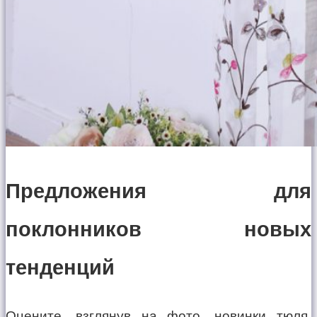
Предложения для
поклонников новых
тенденций
Оцените, взглянув на фото, новинки тюля.