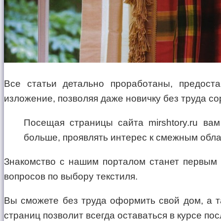
Все статьи детально проработаны, предост
изложение, позволяя даже новичку без труда со
Посещая страницы сайта mirshtory.ru ва
больше, проявлять интерес к смежным облас
Знакомство с нашим порталом станет первым 
вопросов по выбору текстиля.
Вы сможете без труда оформить свой дом, а 
страниц позволит всегда оставаться в курсе по