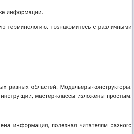
оке информации.
ную терминологию, познакомитесь с различными
ых разных областей. Модельеры-конструкторы,
 инструкции, мастер-классы изложены простым,
лена информация, полезная читателям разного