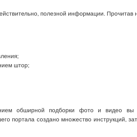
ействительно, полезной информации. Прочитав н
вления;
нием штор;
нием обширной подборки фото и видео вы 
го портала создано множество инструкций, за