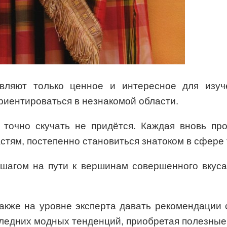
авляют только ценное и интересное для изуч
риентироваться в незнакомой области.
м точно скучать не придётся. Каждая вновь пр
тям, постепенно становиться знатоком в сфере т
шагом на пути к вершинам совершенного вкуса.
также на уровне эксперта давать рекомендации
следних модных тенденций, приобретая полезные 