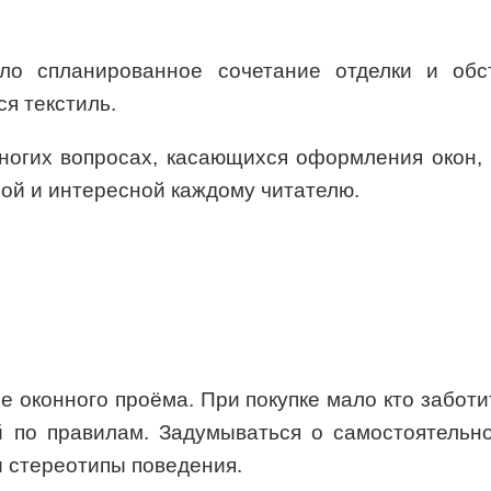
ело спланированное сочетание отделки и об
я текстиль.
ногих вопросах, касающихся оформления окон, 
ой и интересной каждому читателю.
 оконного проёма. При покупке мало кто забот
 по правилам. Задумываться о самостоятельно
и стереотипы поведения.