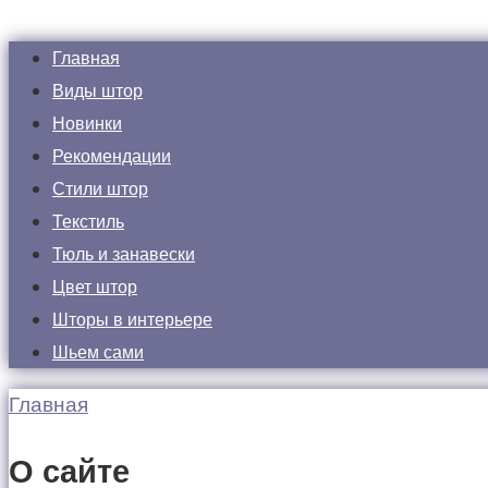
Главная
Виды штор
Новинки
Рекомендации
Стили штор
Текстиль
Тюль и занавески
Цвет штор
Шторы в интерьере
Шьем сами
Главная
О сайте