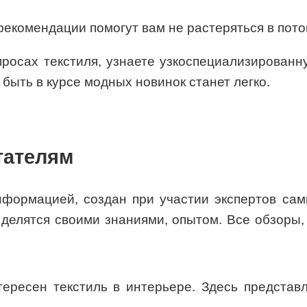
комендации помогут вам не растеряться в пот
просах текстиля, узнаете узкоспециализирован
быть в курсе модных новинок станет легко.
тателям
формацией, создан при участии экспертов сам
делятся своими знаниями, опытом. Все обзоры,
тересен текстиль в интерьере. Здесь представ