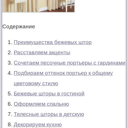
Содержание
Преимущества бежевых штор
Расставляем акценты
Сочетаем песочные портьеры с гардинами
Подбираем оттенок портьер к общему
цветовому стилю
Бежевые шторы в гостиной
Оформляем спальню
Телесные шторы в детскую
Декорируем кухню