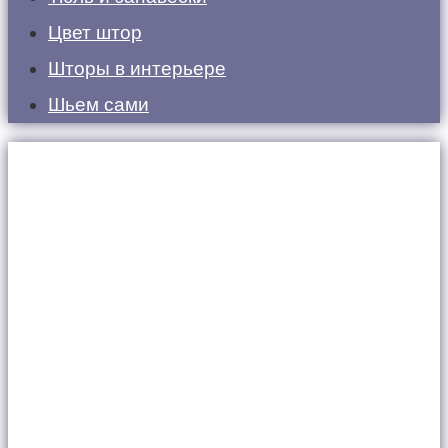
Цвет штор
Шторы в интерьере
Шьем сами