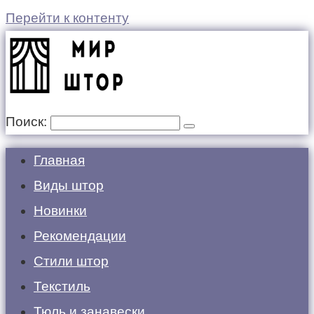
Перейти к контенту
Поиск:
Главная
Виды штор
Новинки
Рекомендации
Стили штор
Текстиль
Тюль и занавески