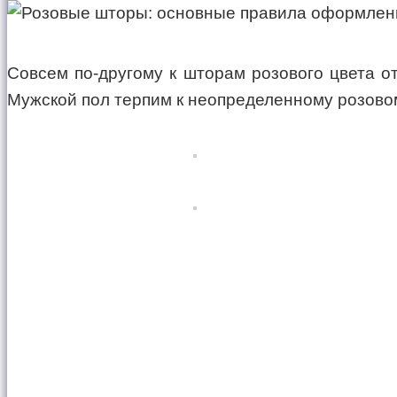
Совсем по-другому к шторам розового цвета о
Мужской пол терпим к неопределенному розовом