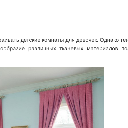
раивать детские комнаты для девочек. Однако т
огообразие различных тканевых материалов п