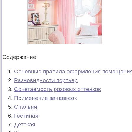
Содержание
Основные правила оформления помещени
Разновидности портьер
Сочетаемость розовых оттенков
Применение занавесок
Спальня
Гостиная
Детская