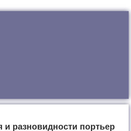
 и разновидности портьер