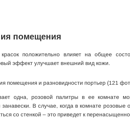
ия помещения
 красок положительно влияет на общее состо
совый эффект улучшает внешний вид кожи.
ет одна, розовой палитры в ее комнате мож
занавески. В случае, когда в комнате розовые
ться со стенкой – это приведет к перенасыщенно