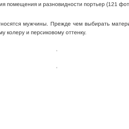
тносятся мужчины. Прежде чем выбирать матери
у колеру и персиковому оттенку.