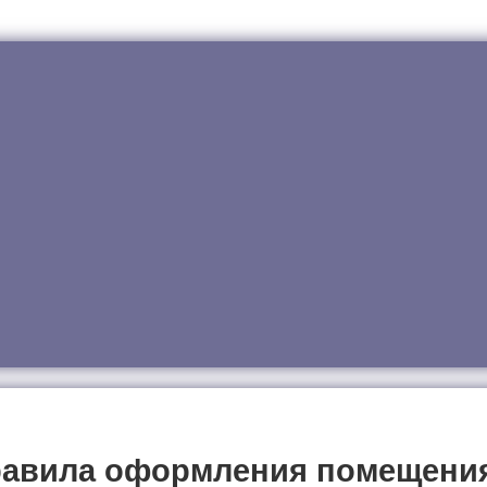
авила оформления помещения