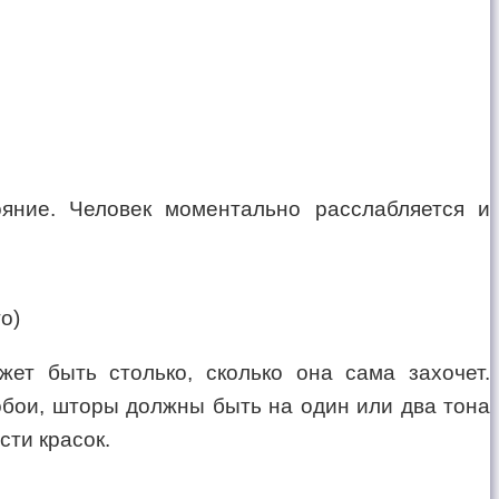
яние. Человек моментально расслабляется и
ет быть столько, сколько она сама захочет.
 обои, шторы должны быть на один или два тона
сти красок.