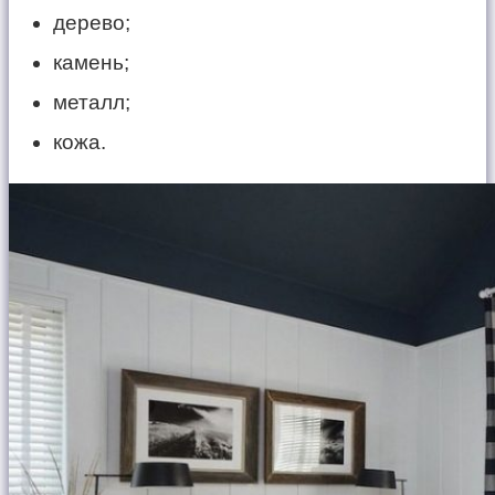
дерево;
камень;
металл;
кожа.