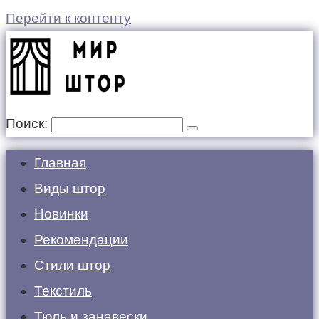
Перейти к контенту
Поиск:
Главная
Виды штор
Новинки
Рекомендации
Стили штор
Текстиль
Тюль и занавески