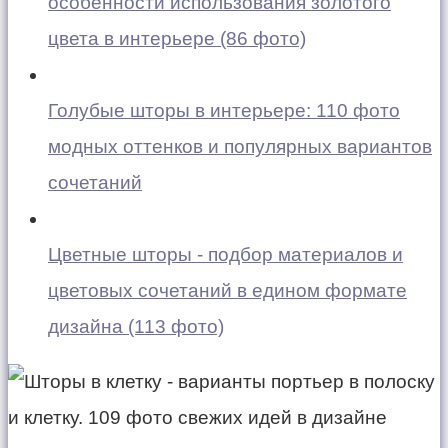
особенности использования золотого
цвета в интерьере (86 фото)
Голубые шторы в интерьере: 110 фото
модных оттенков и популярных вариантов
сочетаний
Цветные шторы - подбор материалов и
цветовых сочетаний в едином формате
дизайна (113 фото)