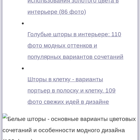
использования золотого цвета в
интерьере (86 фото)
Голубые шторы в интерьере: 110
фото модных оттенков и
популярных вариантов сочетаний
Шторы в клетку - варианты
портьер в полоску и клетку. 109
фото свежих идей в дизайне