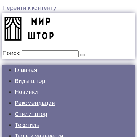
Перейти к контенту
Поиск:
Главная
Виды штор
Новинки
Рекомендации
Стили штор
Текстиль
Тюль и занавески