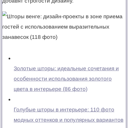
добавят строгости дизайну.
Золотые шторы: идеальные сочетания и
особенности использования золотого
цвета в интерьере (86 фото)
Голубые шторы в интерьере: 110 фото
модных оттенков и популярных вариантов