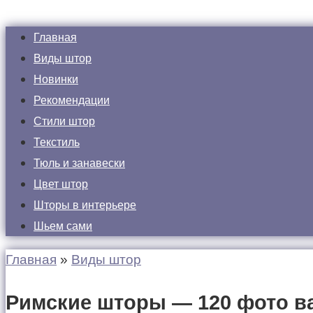
Главная
Виды штор
Новинки
Рекомендации
Стили штор
Текстиль
Тюль и занавески
Цвет штор
Шторы в интерьере
Шьем сами
Главная
»
Виды штор
Римские шторы — 120 фото ва