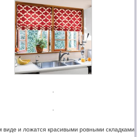
ом виде и ложатся красивыми ровными складками