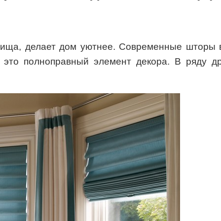
ища, делает дом уютнее. Современные шторы в 
 это полноправный элемент декора. В ряду д