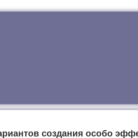
риантов создания особо эффе