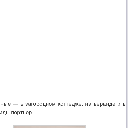
ные — в загородном коттедже, на веранде и в
иды портьер.