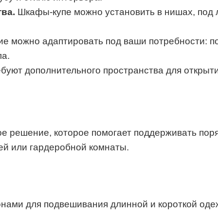
ва.
Шкафы-купе можно установить в нишах, под 
е можно адаптировать под ваши потребности: по
ла.
буют дополнительного пространства для открыт
е решение, которое помогает поддерживать поря
жей или гардеробной комнаты.
ми для подвешивания длинной и короткой одежд