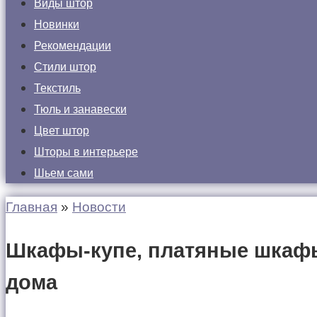
Виды штор
Новинки
Рекомендации
Стили штор
Текстиль
Тюль и занавески
Цвет штор
Шторы в интерьере
Шьем сами
Главная
»
Новости
Шкафы-купе, платяные шкафы
дома