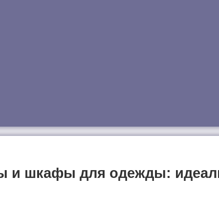
 и шкафы для одежды: идеал