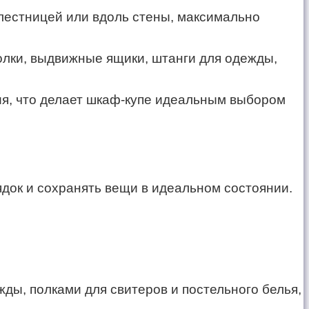
лестницей или вдоль стены, максимально
лки, выдвижные ящики, штанги для одежды,
ия, что делает шкаф-купе идеальным выбором
док и сохранять вещи в идеальном состоянии.
ы, полками для свитеров и постельного белья,