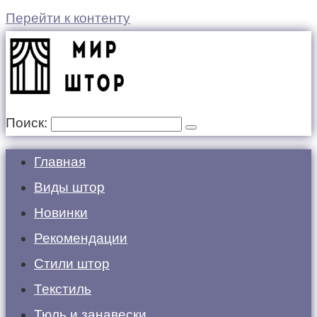
Перейти к контенту
Поиск:
Главная
Виды штор
Новинки
Рекомендации
Стили штор
Текстиль
Тюль и занавески