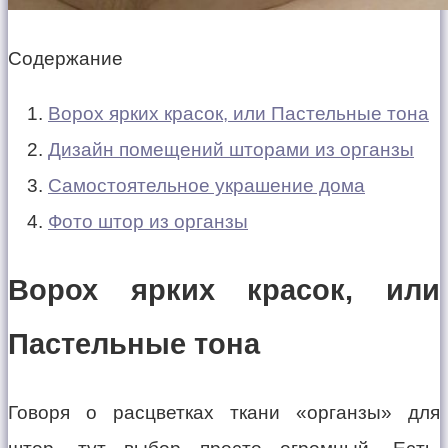
Содержание
Ворох ярких красок, или Пастельные тона
Дизайн помещений шторами из органзы
Самостоятельное украшение дома
Фото штор из органзы
Ворох ярких красок, или
Пастельные тона
Говоря о расцветках ткани «органзы» для