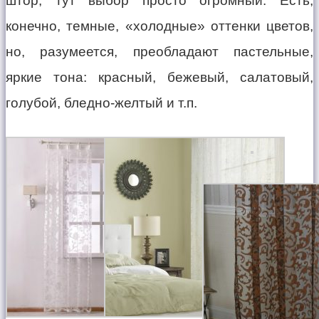
штор, тут выбор просто огромный. Есть,
конечно, темные, «холодные» оттенки цветов,
но, разумеется, преобладают пастельные,
яркие тона: красный, бежевый, салатовый,
голубой, бледно-желтый и т.п.