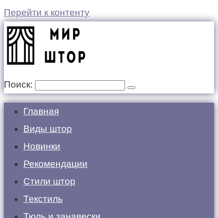
Перейти к контенту
Поиск:
Главная
Виды штор
Новинки
Рекомендации
Стили штор
Текстиль
Тюль и занавески