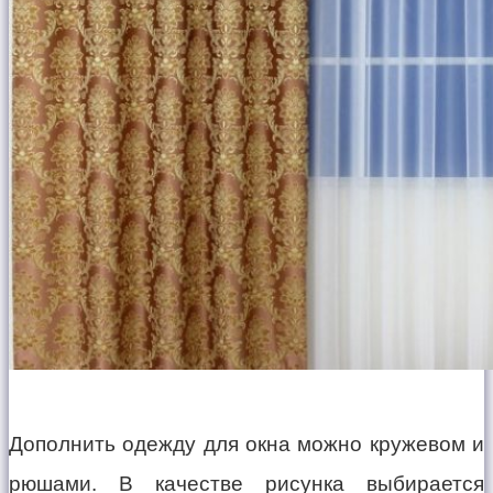
Дополнить одежду для окна можно кружевом и
рюшами. В качестве рисунка выбирается