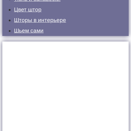
Цвет штор
Шторы в интерьере
Шьем сами