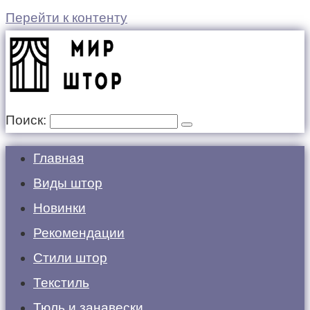
Перейти к контенту
Поиск:
Главная
Виды штор
Новинки
Рекомендации
Стили штор
Текстиль
Тюль и занавески