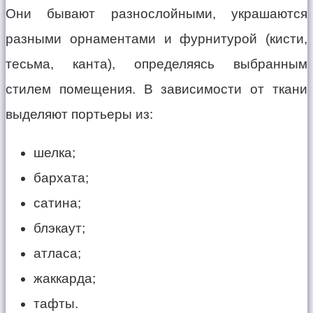
Они бывают разнослойными, украшаются
разными орнаментами и фурнитурой (кисти,
тесьма, канта), определяясь выбранным
стилем помещения. В зависимости от ткани
выделяют портьеры из:
шелка;
бархата;
сатина;
блэкаут;
атласа;
жаккарда;
тафты.