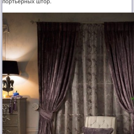
портьерных штор.