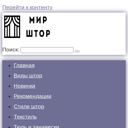
Перейти к контенту
Поиск:
Главная
Виды штор
Новинки
Рекомендации
Стили штор
Текстиль
Тюль и занавески