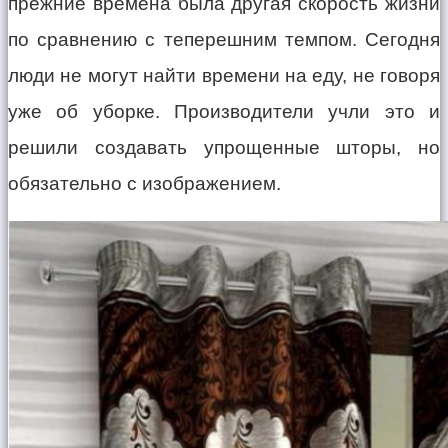
прежние времена была другая скорость жизни
по сравнению с теперешним темпом. Сегодня
люди не могут найти времени на еду, не говоря
уже об уборке. Производители учли это и
решили создавать упрощенные шторы, но
обязательно с изображением.