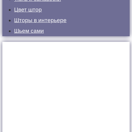
Цвет штор
Шторы в интерьере
Шьем сами