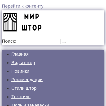
Перейти к контенту
Поиск:
Главная
Виды штор
Новинки
Рекомендации
Стили штор
Текстиль
Тюль и занавески