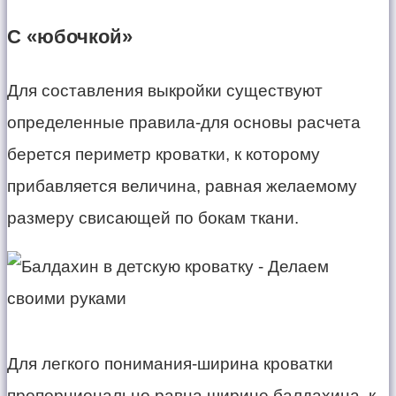
С «юбочкой»
Для составления выкройки существуют
определенные правила-для основы расчета
берется периметр кроватки, к которому
прибавляется величина, равная желаемому
размеру свисающей по бокам ткани.
Для легкого понимания-ширина кроватки
пропорционально равна ширине балдахина, к