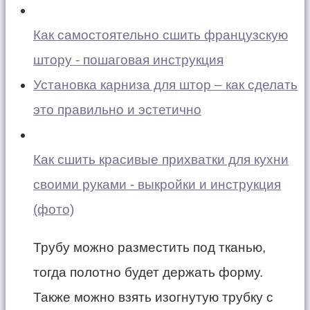
Как самостоятельно сшить французскую
штору - пошаговая инструкция
Установка карниза для штор – как сделать
это правильно и эстетично
Как сшить красивые прихватки для кухни
своими руками - выкройки и инструкция
(фото)
Трубу можно разместить под тканью,
тогда полотно будет держать форму.
Также можно взять изогнутую трубку с