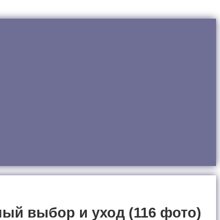
ый выбор и уход (116 фото)