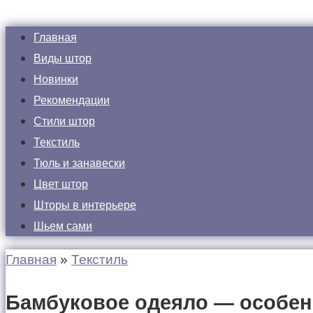
Главная
Виды штор
Новинки
Рекомендации
Стили штор
Текстиль
Тюль и занавески
Цвет штор
Шторы в интерьере
Шьем сами
Главная
»
Текстиль
Бамбуковое одеяло — особенн