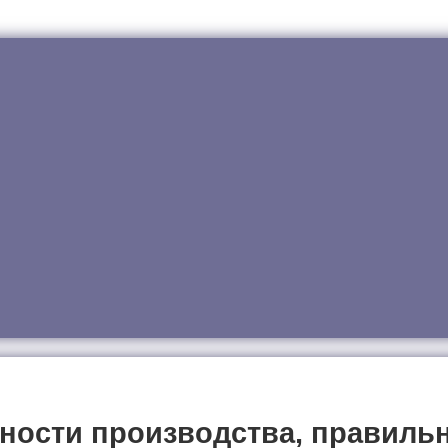
ости производства, правильн