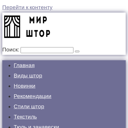
Перейти к контенту
Поиск:
Главная
Виды штор
Новинки
Рекомендации
Стили штор
Текстиль
Тюль и занавески