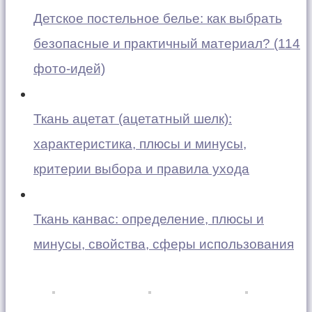
Детское постельное белье: как выбрать
безопасные и практичный материал? (114
фото-идей)
Ткань ацетат (ацетатный шелк):
характеристика, плюсы и минусы,
критерии выбора и правила ухода
Ткань канвас: определение, плюсы и
минусы, свойства, сферы использования