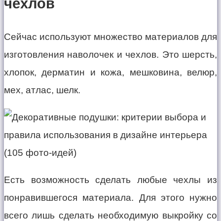
чехлов
Сейчас используют множество материалов для
изготовления наволочек и чехлов. Это шерсть,
хлопок, дерматин и кожа, мешковина, велюр,
мех, атлас, шелк.
Есть возможность сделать любые чехлы из
понравившегося материала. Для этого нужно
всего лишь сделать необходимую выкройку со