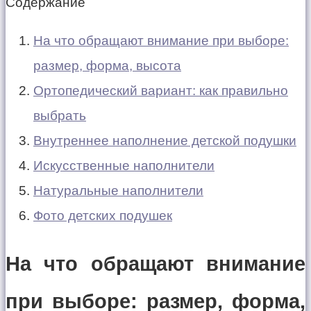
Содержание
На что обращают внимание при выборе:
размер, форма, высота
Ортопедический вариант: как правильно
выбрать
Внутреннее наполнение детской подушки
Искусственные наполнители
Натуральные наполнители
Фото детских подушек
На что обращают внимание
при выборе: размер, форма,