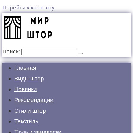
Перейти к контенту
Поиск:
Главная
Виды штор
Новинки
Рекомендации
Стили штор
Текстиль
Тюль и занавески