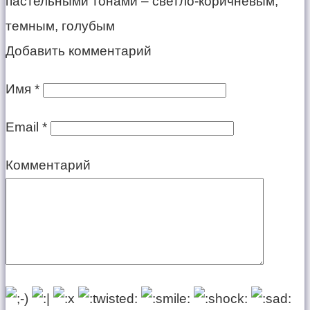
пастельными тонами – светло-коричневым,
темным, голубым
Добавить комментарий
Имя
*
Email
*
Комментарий