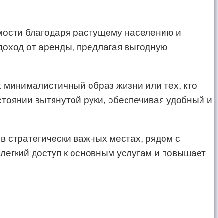
мости благодаря растущему населению и
доход от аренды, предлагая выгодную
 минималистичный образ жизни или тех, кто
стоянии вытянутой руки, обеспечивая удобный и
 стратегически важных местах, рядом с
легкий доступ к основным услугам и повышает