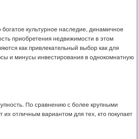
 богатое культурное наследие, динамичное
ость приобретения недвижимости в этом
ются как привлекательный выбор как для
люсы и минусы инвестирования в однокомнатную
тупность. По сравнению с более крупными
 их отличным вариантом для тех, кто покупает