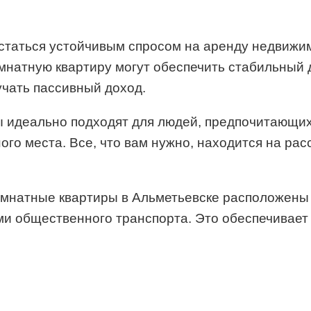
статься устойчивым спросом на аренду недвижи
мнатную квартиру могут обеспечить стабильный 
чать пассивный доход.
 идеально подходят для людей, предпочитающих
го места. Все, что вам нужно, находится на рас
натные квартиры в Альметьевске расположены в
и общественного транспорта. Это обеспечивает 