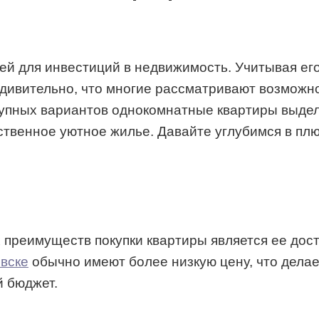
й для инвестиций в недвижимость. Учитывая его
удивительно, что многие рассматривают возможн
упных вариантов однокомнатные квартиры выделя
бственное уютное жилье. Давайте углубимся в п
преимуществ покупки квартиры является ее дос
вске
обычно имеют более низкую цену, что делает
й бюджет.