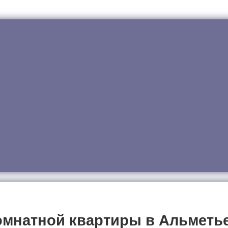
омнатной квартиры в Альметь