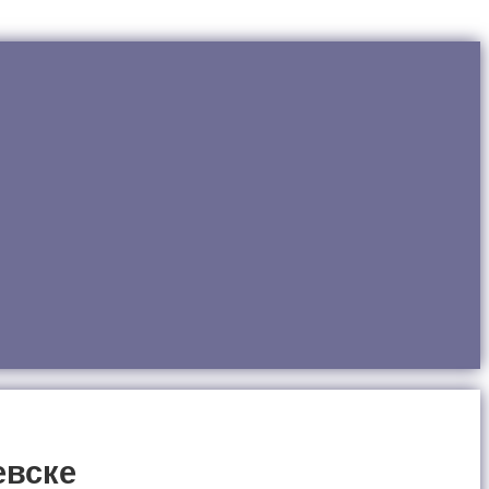
евске