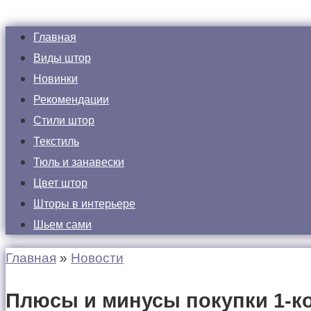
Главная
Виды штор
Новинки
Рекомендации
Стили штор
Текстиль
Тюль и занавески
Цвет штор
Шторы в интерьере
Шьем сами
Главная
»
Новости
Плюсы и минусы покупки 1-к