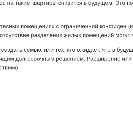
ос на такие квартиры снизится в будущем. Это п
тесных помещениях с ограниченной конфиденци
 отсутствие разделения жилых помещений могут
оздать семью, или тех, кто ожидает, что в буду
одящим долгосрочным решением. Расширение или
ствимо.