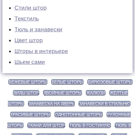
Стили штор
Текстиль
Тюль и занавески
Цвет штор
Шторы в интерьере
Шьем сами
БЕЖЕВЫЕ ШТОРЫ
БЕЛЫЕ ШТОРЫ
БИРЮЗОВЫЕ ШТОРЫ
ВИДЫ ШТОР
ДВОЙНЫЕ ШТОРЫ
ЖАЛЮЗИ
ЖЕЛТЫЕ
ШТОРЫ
ЗАНАВЕСКА НА ДВЕРЬ
ЗАНАВЕСКИ В СПАЛЬНЮ
КРАСИВЫЕ ШТОРЫ
ОДНОТОННЫЕ ШТОРЫ
РУЛОННЫЕ
ШТОРЫ
ТКАНИ ДЛЯ ШТОР
ТЮЛЬ В ГОСТИНУЮ
ТЮЛЬ В