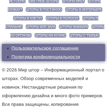
ДЕТСКУЮ
ЦВЕТНЫЕ ШТОРЫ
ШТОРЫ ИКЕА
ШТОРЫ
БЛЭКАУТ
ШТОРЫ В ГОСТИНУЮ
ШТОРЫ В ИНТЕРЬЕРЕ
ШТОРЫ В КЛЕТКУ
ШТОРЫ В ПОЛОСКУ
ШТОРЫ В
СПАЛЬНЮ
ШТОРЫ ДЛЯ ЗАЛА
ШТОРЫ ЖАККАРД
ШТОРЫ
ИЗ ОРГАНЗЫ
ШТОРЫ НА КУХНЮ
ШТОРЫ С ТЮЛЬЮ
Пользовательское соглашение
Политика конфиденциальности
© 2026 Мир штор – Информационный портал о
шторах. Обзор современных моделей и
новинок. Нестандартные решения по
оформлению дизайна и много фото примеров.
Все права защищены, копирование