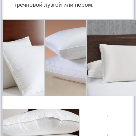
гречневой лузгой или пером.