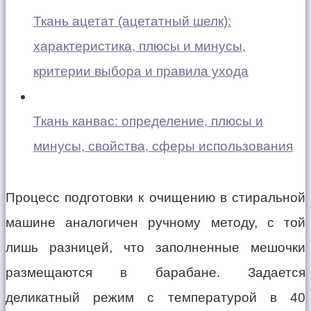
Ткань ацетат (ацетатный шелк):
характеристика, плюсы и минусы,
критерии выбора и правила ухода
Ткань канвас: определение, плюсы и
минусы, свойства, сферы использования
Процесс подготовки к очищению в стиральной
машине аналогичен ручному методу, с той
лишь разницей, что заполненные мешочки
размещаются в барабане. Задается
деликатный режим с температурой в 40