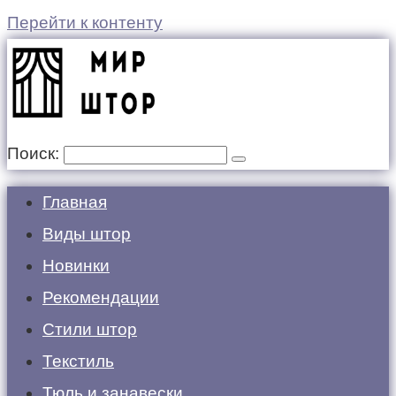
Перейти к контенту
Поиск:
Главная
Виды штор
Новинки
Рекомендации
Стили штор
Текстиль
Тюль и занавески