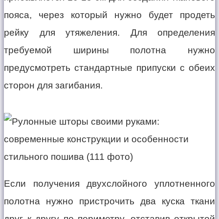
пояса, через который нужно будет продеть
рейку для утяжеления. Для определения
требуемой ширины полотна нужно
предусмотреть стандартные припуски с обеих
сторон для загибания.
Если получения двухслойного уплотненного
полотна нужно пристрочить два куска ткани
друг к другу по периметру, отставив открытой