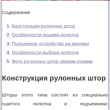
Содержание
Конструкция рулонных штор
Особенности пошива полотна
Подъемное устройство на крючках
Особенности выбора полотна
Фото рулонных штор своими руками
Конструкция рулонных штор
Шторы этого типа состоят из специально
сшитого полотна и подъемника: