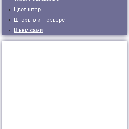
Цвет штор
Шторы в интерьере
Шьем сами