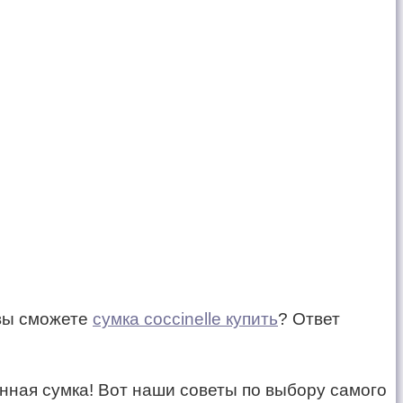
 вы сможете
сумка coccinelle купить
? Ответ
енная сумка! Вот наши советы по выбору самого