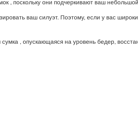
мок , поскольку они подчеркивают ваш небольшой
ировать ваш силуэт. Поэтому, если у вас широки
я сумка , опускающаяся на уровень бедер, восст