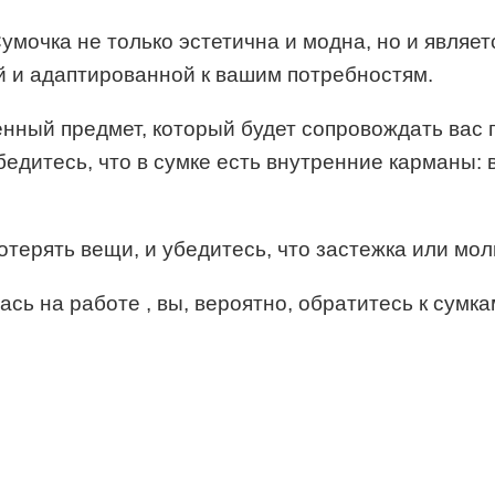
Сумочка не только эстетична и модна, но и являе
й и адаптированной к вашим потребностям.
енный предмет, который будет сопровождать вас п
бедитесь, что в сумке есть внутренние карманы: 
отерять вещи, и убедитесь, что застежка или мол
ась на работе , вы, вероятно, обратитесь к сум