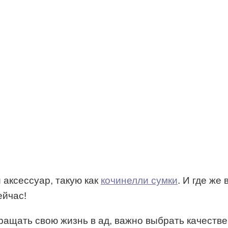
 аксессуар, такую как
кочинелли сумки
. И где же
ейчас!
вращать свою жизнь в ад, важно выбрать качеств