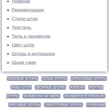
Новинки
Рекомендации
Стили штор
Текстиль
Тюль и занавески
Цвет штор
Шторы в интерьере
Шьем сами
БЕЖЕВЫЕ ШТОРЫ
БЕЛЫЕ ШТОРЫ
БИРЮЗОВЫЕ ШТОРЫ
ВИДЫ ШТОР
ДВОЙНЫЕ ШТОРЫ
ЖАЛЮЗИ
ЖЕЛТЫЕ
ШТОРЫ
ЗАНАВЕСКА НА ДВЕРЬ
ЗАНАВЕСКИ В СПАЛЬНЮ
КРАСИВЫЕ ШТОРЫ
ОДНОТОННЫЕ ШТОРЫ
РУЛОННЫЕ