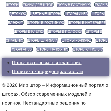
ШТОРЫ
ТКАНИ ДЛЯ ШТОР
ТЮЛЬ В ГОСТИНУЮ
ТЮЛЬ В
ДЕТСКУЮ
ЦВЕТНЫЕ ШТОРЫ
ШТОРЫ ИКЕА
ШТОРЫ
БЛЭКАУТ
ШТОРЫ В ГОСТИНУЮ
ШТОРЫ В ИНТЕРЬЕРЕ
ШТОРЫ В КЛЕТКУ
ШТОРЫ В ПОЛОСКУ
ШТОРЫ В
СПАЛЬНЮ
ШТОРЫ ДЛЯ ЗАЛА
ШТОРЫ ЖАККАРД
ШТОРЫ
ИЗ ОРГАНЗЫ
ШТОРЫ НА КУХНЮ
ШТОРЫ С ТЮЛЬЮ
Пользовательское соглашение
Политика конфиденциальности
© 2026 Мир штор – Информационный портал о
шторах. Обзор современных моделей и
новинок. Нестандартные решения по