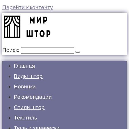
Перейти к контенту
Поиск:
Главная
Виды штор
Новинки
Рекомендации
Стили штор
Текстиль
Тюль и занавески