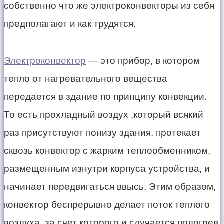
собственно что же электроконвекторы из себя
предполагают и как трудятся.
Электроконвектор
— это прибор, в котором
тепло от нагревательного вещества
передается в здание по принципу конвекции.
То есть прохладный воздух ,который всякий
раз присутствуют понизу здания, протекает
сквозь конвектор с жарким теплообменником,
размещенным изнутри корпуса устройства, и
начинает передвигаться ввысь. Этим образом,
конвектор беспрерывно делает поток теплого
воздуха, за счет которого и случается подогрев