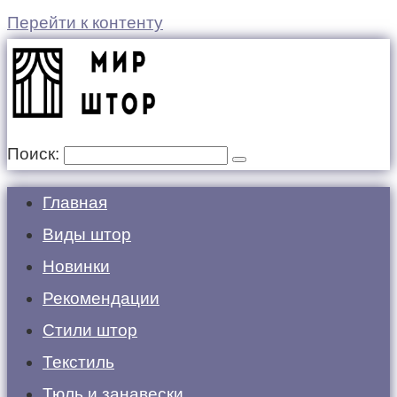
Перейти к контенту
Поиск:
Главная
Виды штор
Новинки
Рекомендации
Стили штор
Текстиль
Тюль и занавески