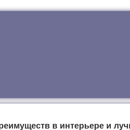
имуществ в интерьере и лучш