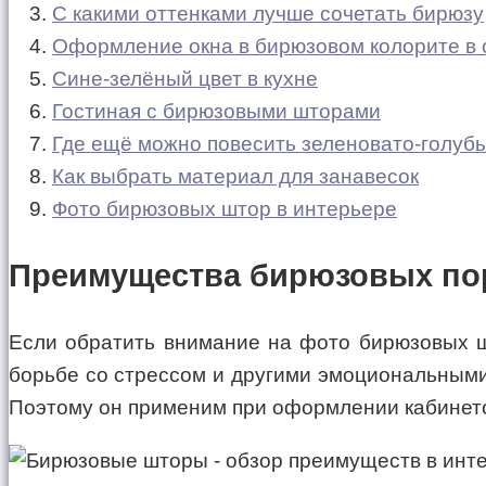
С какими оттенками лучше сочетать бирюзу
Оформление окна в бирюзовом колорите в 
Сине-зелёный цвет в кухне
Гостиная с бирюзовыми шторами
Где ещё можно повесить зеленовато-голуб
Как выбрать материал для занавесок
Фото бирюзовых штор в интерьере
Преимущества бирюзовых пор
Если обратить внимание на фото бирюзовых ш
борьбе со стрессом и другими эмоциональными
Поэтому он применим при оформлении кабинетов