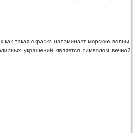
к как такая окраска напоминает морские волны,
елирных украшений является символом вечной