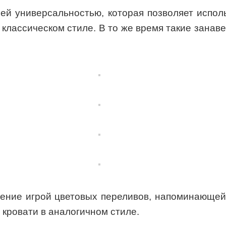
й универсальностью, которая позволяет использ
в классическом стиле. В то же время такие зана
ение игрой цветовых переливов, напоминающей
 кровати в аналогичном стиле.