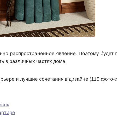
ьно распространенное явление. Поэтому будет п
ть в различных частях дома.
есок
артире