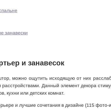
спальне
ые занавески
тьер и занавесок
тор, можно ощутить исходящую от них расслабл
 расстройствами. Данный элемент декора стимул
, кухни или детских комнат.