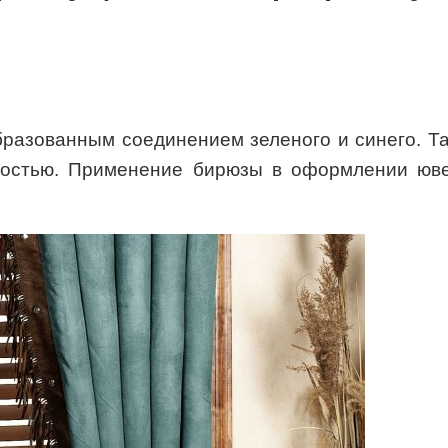
разованным соединением зеленого и синего. Та
ностью. Применение бирюзы в оформлении юв