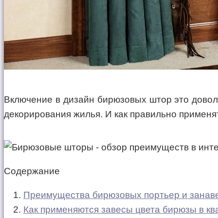
Включение в дизайн бирюзовых штор это довол
декорирования жилья. И как правильно применя
Содержание
Преимущества бирюзовых портьер и занав
Как применяются завесы цвета бирюзы в кв