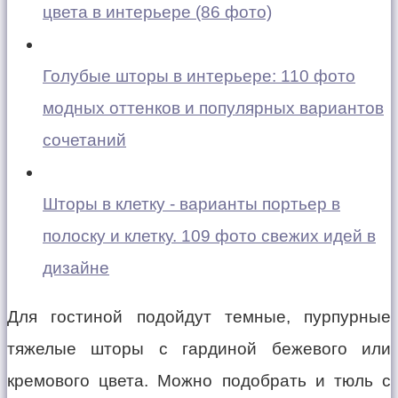
цвета в интерьере (86 фото)
Голубые шторы в интерьере: 110 фото
модных оттенков и популярных вариантов
сочетаний
Шторы в клетку - варианты портьер в
полоску и клетку. 109 фото свежих идей в
дизайне
Для гостиной подойдут темные, пурпурные
тяжелые шторы с гардиной бежевого или
кремового цвета. Можно подобрать и тюль с