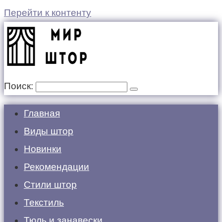
Перейти к контенту
Поиск:
Главная
Виды штор
Новинки
Рекомендации
Стили штор
Текстиль
Тюль и занавески