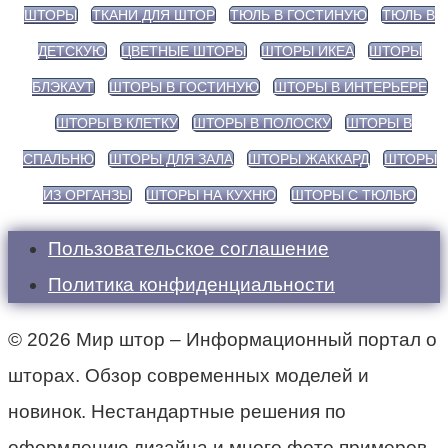
ШТОРЫ
ТКАНИ ДЛЯ ШТОР
ТЮЛЬ В ГОСТИНУЮ
ТЮЛЬ В
ДЕТСКУЮ
ЦВЕТНЫЕ ШТОРЫ
ШТОРЫ ИКЕА
ШТОРЫ
БЛЭКАУТ
ШТОРЫ В ГОСТИНУЮ
ШТОРЫ В ИНТЕРЬЕРЕ
ШТОРЫ В КЛЕТКУ
ШТОРЫ В ПОЛОСКУ
ШТОРЫ В
СПАЛЬНЮ
ШТОРЫ ДЛЯ ЗАЛА
ШТОРЫ ЖАККАРД
ШТОРЫ
ИЗ ОРГАНЗЫ
ШТОРЫ НА КУХНЮ
ШТОРЫ С ТЮЛЬЮ
Пользовательское соглашение
Политика конфиденциальности
© 2026 Мир штор – Информационный портал о
шторах. Обзор современных моделей и
новинок. Нестандартные решения по
оформлению дизайна и много фото примеров.