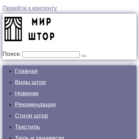
Перейти к контенту
Поиск:
Главная
Виды штор
Новинки
Рекомендации
Стили штор
Текстиль
Тюль и занавески