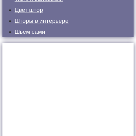
Цвет штор
Шторы в интерьере
Шьем сами