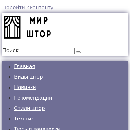
Перейти к контенту
Поиск:
Главная
Виды штор
Новинки
Рекомендации
Стили штор
Текстиль
Тюль и занавески