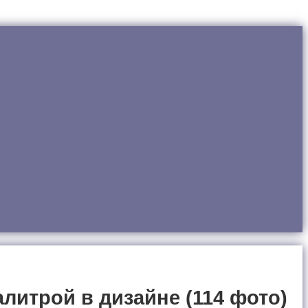
итрой в дизайне (114 фото)