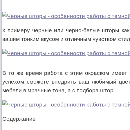
К примеру черные или черно-белые шторы как 
вашим тонким вкусом и отличным чувством стил
В то же время работа с этим окраском имеет
успехом сможете внедрить ваш любимый цвет 
мебели в мрачные тона, а с подбора штор.
Содержание