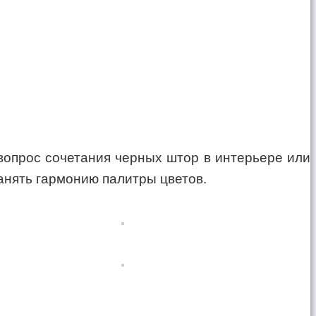
 вопрос сочетания черных штор в интерьере или
ранять гармонию палитры цветов.