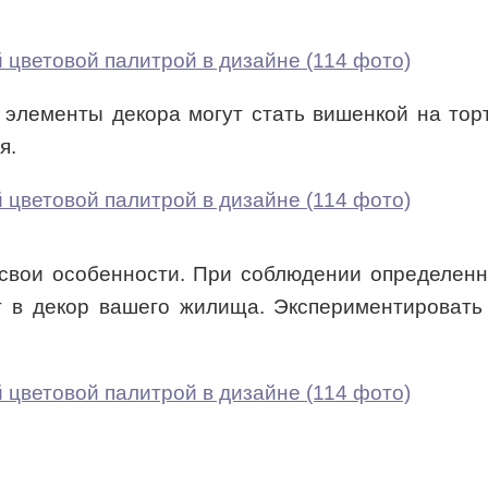
элементы декора могут стать вишенкой на торте
я.
 свои особенности. При соблюдении определенн
в декор вашего жилища. Экспериментировать 