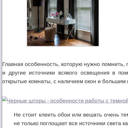
Главная особенность, которую нужно помнить, 
и другие источники всякого освещения в по
открытые комнаты, с наличием окон и большим 
Не стоит клеить обои или вешать очень тем
не только поглощает все источники света к