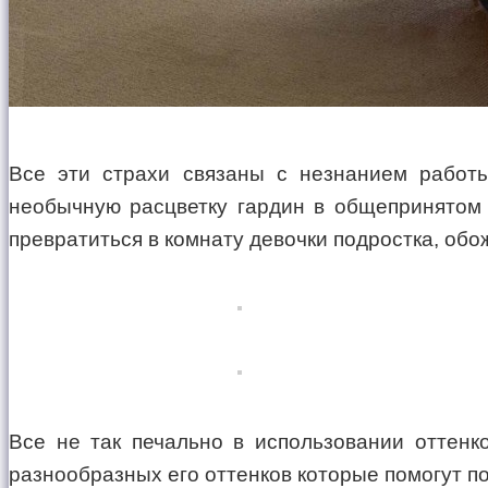
Все эти страхи связаны с незнанием работы
необычную расцветку гардин в общепринятом 
превратиться в комнату девочки подростка, обо
Все не так печально в использовании оттенк
разнообразных его оттенков которые помогут п