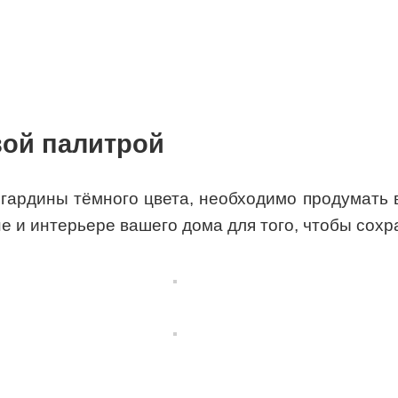
вой палитрой
 гардины тёмного цвета, необходимо продумать
не и интерьере вашего дома для того, чтобы сох