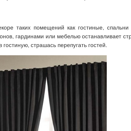
коре таких помещений как гостиные, спальни 
нов, гардинами или мебелью останавливает ст
в гостиную, страшась перепугать гостей.