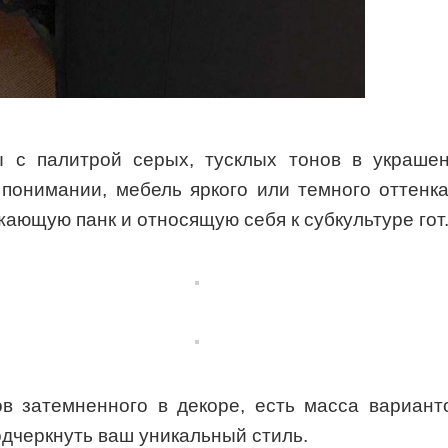
 с палитрой серых, тусклых тонов в украше
понимании, мебель яркого или темного оттенка
жающую панк и относящую себя к субкультуре гот
ов затемненного в декоре, есть масса вариант
одчеркнуть ваш уникальный стиль.