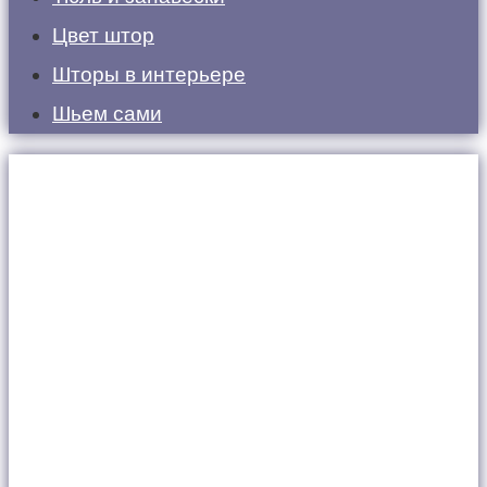
Цвет штор
Шторы в интерьере
Шьем сами