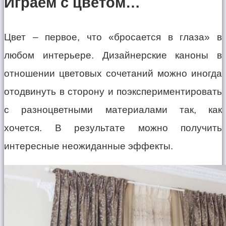
Играем с цветом…
Цвет – первое, что «бросается в глаза» в
любом интерьере. Дизайнерские каноны в
отношении цветовых сочетаний можно иногда
отодвинуть в сторону и поэкспериментировать
с разноцветными материалами так, как
хочется. В результате можно получить
интересные неожиданные эффекты.