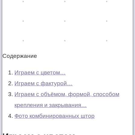
Содержание
Играем с цветом…
Играем с фактурой…
Играем с объёмом, формой, способом
крепления и закрывания…
Фото комбинированных штор