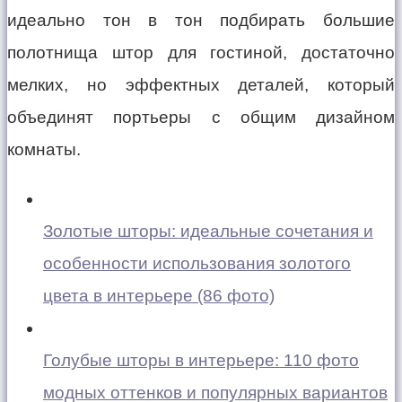
идеально тон в тон подбирать большие
полотнища штор для гостиной, достаточно
мелких, но эффектных деталей, который
объединят портьеры с общим дизайном
комнаты.
Золотые шторы: идеальные сочетания и
особенности использования золотого
цвета в интерьере (86 фото)
Голубые шторы в интерьере: 110 фото
модных оттенков и популярных вариантов