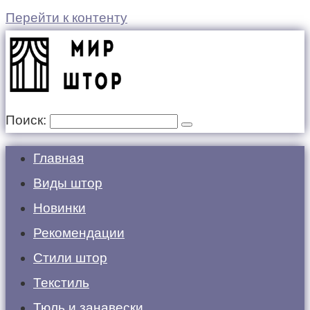
Перейти к контенту
Поиск:
Главная
Виды штор
Новинки
Рекомендации
Стили штор
Текстиль
Тюль и занавески