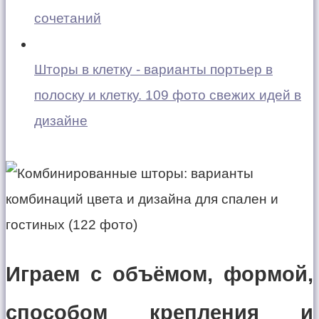
сочетаний
Шторы в клетку - варианты портьер в
полоску и клетку. 109 фото свежих идей в
дизайне
Играем с объёмом, формой,
способом крепления и