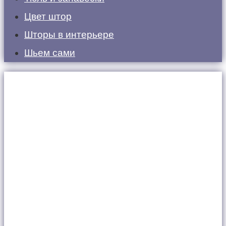
Цвет штор
Шторы в интерьере
Шьем сами