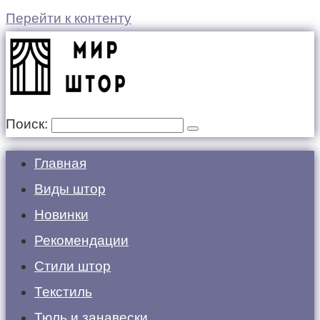
Перейти к контенту
Поиск:
Главная
Виды штор
Новинки
Рекомендации
Стили штор
Текстиль
Тюль и занавески