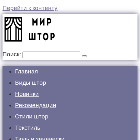
Перейти к контенту
Поиск:
Главная
Виды штор
Новинки
Рекомендации
Стили штор
Текстиль
Тюль и занавески