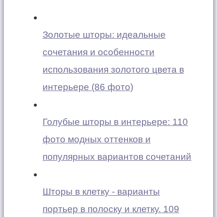
Золотые шторы: идеальные
сочетания и особенности
использования золотого цвета в
интерьере (86 фото)
Голубые шторы в интерьере: 110
фото модных оттенков и
популярных вариантов сочетаний
Шторы в клетку - варианты
портьер в полоску и клетку. 109